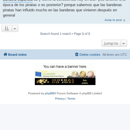
época de los piratas o es posterior? porque sabemos que las banderas
piratas han influido mucho en las banderas que vinieron después en
general
Jump to post
Search found 1 match • Page
1
of
1
Jump to
Board index
Delete cookies
All times are
UTC
Powered by
phpBB
® Forum Software © phpBB Limited
Privacy
|
Terms