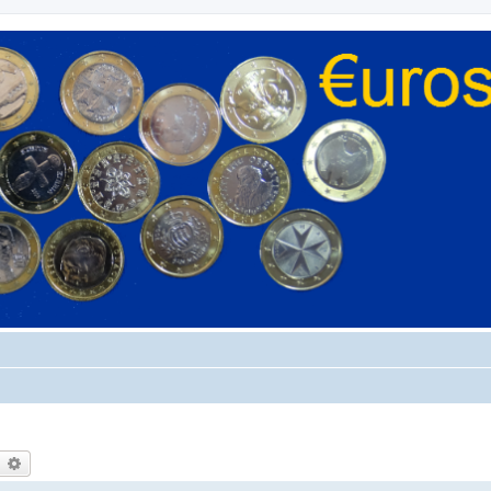
earch
Advanced search