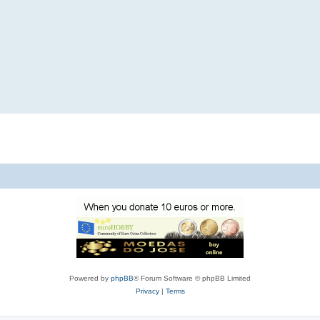
Powered by
phpBB
® Forum Software © phpBB Limited
Privacy
|
Terms