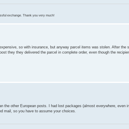
cessful exchange. Thank you very much!
xpensive, so with insurance, but anyway parcel items was stolen. After the s
st they they delivered the parcel in complete order, even though the recipien
an the other European posts. I had lost packages (almost everywhere, even in
ered mail, so you have to assume your choices.