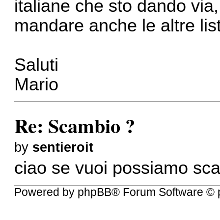
italiane che sto dando via
mandare anche le altre lis
Saluti
Mario
Re: Scambio ?
by
sentieroit
ciao se vuoi possiamo sc
Powered by
phpBB
® Forum Software © 