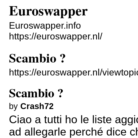
Euroswapper
Euroswapper.info
https://euroswapper.nl/
Scambio ?
https://euroswapper.nl/viewtop
Scambio ?
by
Crash72
Ciao a tutti ho le liste ag
ad allegarle perché dice 